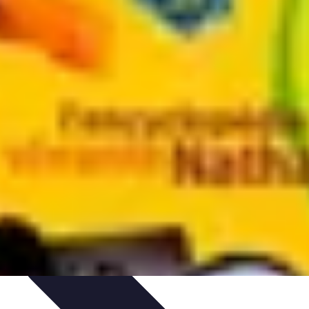
rnes
Aventure Extrême