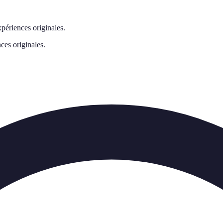
xpériences originales.
ces originales.