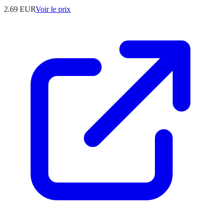
2.69
EUR
Voir le prix