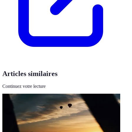
Articles similaires
Continuez votre lecture