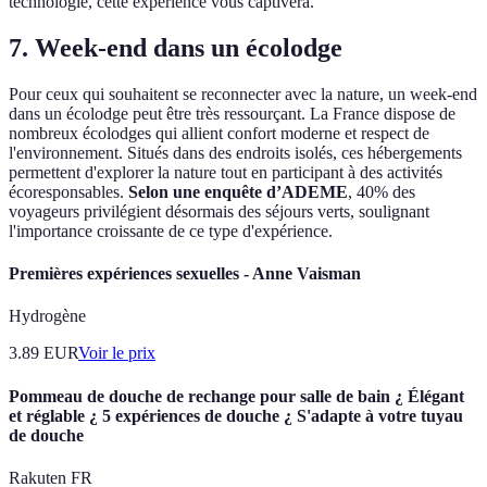
technologie, cette expérience vous captivera.
7. Week-end dans un écolodge
Pour ceux qui souhaitent se reconnecter avec la nature, un week-end
dans un écolodge peut être très ressourçant. La France dispose de
nombreux écolodges qui allient confort moderne et respect de
l'environnement. Situés dans des endroits isolés, ces hébergements
permettent d'explorer la nature tout en participant à des activités
écoresponsables.
Selon une enquête d’ADEME
, 40% des
voyageurs privilégient désormais des séjours verts, soulignant
l'importance croissante de ce type d'expérience.
Premières expériences sexuelles - Anne Vaisman
Hydrogène
3.89
EUR
Voir le prix
Pommeau de douche de rechange pour salle de bain ¿ Élégant
et réglable ¿ 5 expériences de douche ¿ S'adapte à votre tuyau
de douche
Rakuten FR