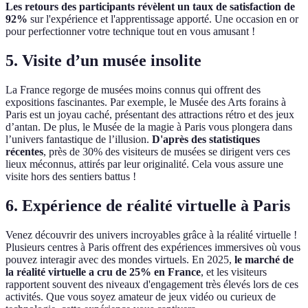
Les retours des participants révèlent un taux de satisfaction de
92%
sur l'expérience et l'apprentissage apporté. Une occasion en or
pour perfectionner votre technique tout en vous amusant !
5. Visite d’un musée insolite
La France regorge de musées moins connus qui offrent des
expositions fascinantes. Par exemple, le Musée des Arts forains à
Paris est un joyau caché, présentant des attractions rétro et des jeux
d’antan. De plus, le Musée de la magie à Paris vous plongera dans
l’univers fantastique de l’illusion.
D'après des statistiques
récentes
, près de 30% des visiteurs de musées se dirigent vers ces
lieux méconnus, attirés par leur originalité. Cela vous assure une
visite hors des sentiers battus !
6. Expérience de réalité virtuelle à Paris
Venez découvrir des univers incroyables grâce à la réalité virtuelle !
Plusieurs centres à Paris offrent des expériences immersives où vous
pouvez interagir avec des mondes virtuels. En 2025,
le marché de
la réalité virtuelle a cru de 25% en France
, et les visiteurs
rapportent souvent des niveaux d'engagement très élevés lors de ces
activités. Que vous soyez amateur de jeux vidéo ou curieux de