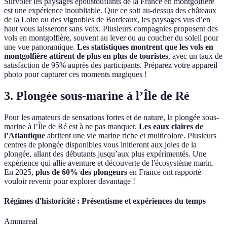
Survoler les paysages époustouflants de la France en montgolfière
est une expérience inoubliable. Que ce soit au-dessus des châteaux
de la Loire ou des vignobles de Bordeaux, les paysages vus d’en
haut vous laisseront sans voix. Plusieurs compagnies proposent des
vols en montgolfière, souvent au lever ou au coucher du soleil pour
une vue panoramique.
Les statistiques montrent que les vols en
montgolfière attirent de plus en plus de touristes
, avec un taux de
satisfaction de 95% auprès des participants. Préparez votre appareil
photo pour capturer ces moments magiques !
3. Plongée sous-marine à l’Île de Ré
Pour les amateurs de sensations fortes et de nature, la plongée sous-
marine à l’Île de Ré est à ne pas manquer.
Les eaux claires de
l’Atlantique
abritent une vie marine riche et multicolore. Plusieurs
centres de plongée disponibles vous initieront aux joies de la
plongée, allant des débutants jusqu’aux plus expérimentés. Une
expérience qui allie aventure et découverte de l'écosystème marin.
En 2025,
plus de 60% des plongeurs
en France ont rapporté
vouloir revenir pour explorer davantage !
Régimes d'historicité : Présentisme et expériences du temps
Ammareal