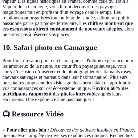
vapeur. Des lignes historiques en France, comme celle du Train à
Vapeur de la Cerdagne, vous feront découvrir des paysages
magnifiques tout en profitant d’un voyage dans le temps. Les
rotations sont organisées tout au long de l'année, attirant un public
passionné par le patrimoine ferroviaire.
Les chiffres montrent que
ces excursions attirent constamment de nouveaux adeptes
, alors
ne tardez pas à réserver vos places !
10. Safari photo en Camargue
Pour finir, un safari photo en Camargue est l'ultime expérience pour
les amoureux de la nature. Au cœur d'un paysage sauvage, vous
aurez l’occasion d’observer et de photographier des flamants roses,
chevaux sauvages et taureaux dans leur habitat naturel. Plusieurs
prestataires proposent des visites guidées permettant d'approfondir
vos connaissances sur cet écosystème unique.
Environ 60% des
participants rapportent des photos incroyables
après leurs
excursions. Une expérience à ne pas manquer !
📺 Ressource Vidéo
>
Pour aller plus loin :
Découvrez des activités insolites en France
,
une analyse complète de diverses expériences uniques. Recherchez