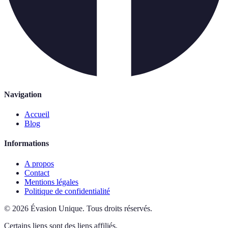
Navigation
Accueil
Blog
Informations
A propos
Contact
Mentions légales
Politique de confidentialité
©
2026
Évasion Unique
.
Tous droits réservés.
Certains liens sont des liens affiliés.