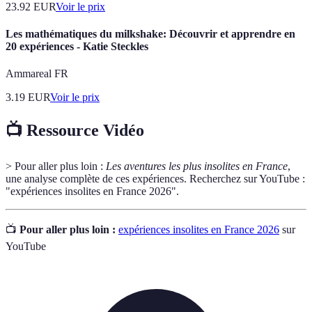
23.92
EUR
Voir le prix
Les mathématiques du milkshake: Découvrir et apprendre en
20 expériences - Katie Steckles
Ammareal FR
3.19
EUR
Voir le prix
📺 Ressource Vidéo
> Pour aller plus loin :
Les aventures les plus insolites en France
,
une analyse complète de ces expériences. Recherchez sur YouTube :
"expériences insolites en France 2026".
📺
Pour aller plus loin :
expériences insolites en France 2026
sur
YouTube