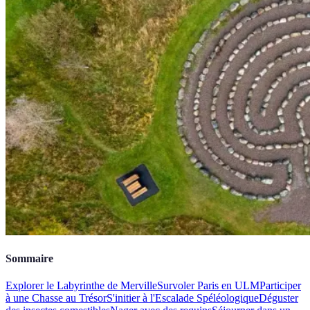
Sommaire
Explorer le Labyrinthe de Merville
Survoler Paris en ULM
Participer
à une Chasse au Trésor
S'initier à l'Escalade Spéléologique
Déguster