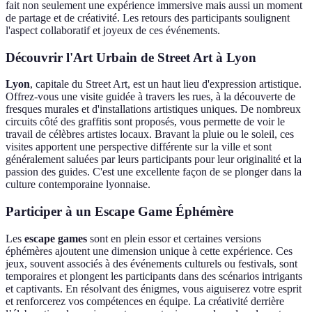
fait non seulement une expérience immersive mais aussi un moment
de partage et de créativité. Les retours des participants soulignent
l'aspect collaboratif et joyeux de ces événements.
Découvrir l'Art Urbain de Street Art à Lyon
Lyon
, capitale du Street Art, est un haut lieu d'expression artistique.
Offrez-vous une visite guidée à travers les rues, à la découverte de
fresques murales et d'installations artistiques uniques. De nombreux
circuits côté des graffitis sont proposés, vous permette de voir le
travail de célèbres artistes locaux. Bravant la pluie ou le soleil, ces
visites apportent une perspective différente sur la ville et sont
généralement saluées par leurs participants pour leur originalité et la
passion des guides. C'est une excellente façon de se plonger dans la
culture contemporaine lyonnaise.
Participer à un Escape Game Éphémère
Les
escape games
sont en plein essor et certaines versions
éphémères ajoutent une dimension unique à cette expérience. Ces
jeux, souvent associés à des événements culturels ou festivals, sont
temporaires et plongent les participants dans des scénarios intrigants
et captivants. En résolvant des énigmes, vous aiguiserez votre esprit
et renforcerez vos compétences en équipe. La créativité derrière