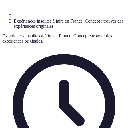
Expériences insolites à faire en France. Concept : trouver des
expériences originales.
Expériences insolites à faire en France. Concept : trouver des
expériences originales.