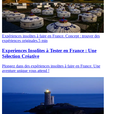
Expériences insolites à faire en France. Concept : trouver des
expériences originales.
5
min
Experiences Insolites à Tester en France : Une
Sélection Créative
Plongez dans des expériences insolites à faire en France. Une
aventure unique vous attend !