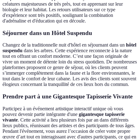
créatures majestueuses de très près, tout en apprenant sur leur
biologie et leur habitat. Les retours utilisateurs sur ce type
d'expérience sont très positifs, soulignant la combination
d'adrénaline et d'éducation qui en découle.
Séjourner dans un Hôtel Suspendu
Changez de la traditionnelle nuit d'hôtel en séjournant dans un
hôtel
suspendu
dans les arbres. Cette expérience reconnecte à la nature
tout en offrant un confort moderne. C’est une façon originale de
vivre un moment de détente loin du stress quotidien. De nombreuses
plateformes proposent ce genre de séjour, où les clients peuvent
s’immerger complètement dans la faune et la flore environnantes, le
tout dans le confort de leur cabane. Les avis des clients sont souvent
élogieux concernant la tranquillité de ces lieux hors du commun.
Prendre part à une Gigantesque Tapisserie Vivante
Participez à un événement artistique interactif unique où vous
pouvez devenir partie intégrante d'une
gigantesque tapisserie
vivante
. Cette activité a lieu plusieurs fois par an dans différents
lieux publics, réunissant des artistes et des participants de tous âges.
Pendant l'événement, vous aurez l’occasion de créer votre propre
œuvre d’art tout en interagissant avec d'autres participants, ce qui en