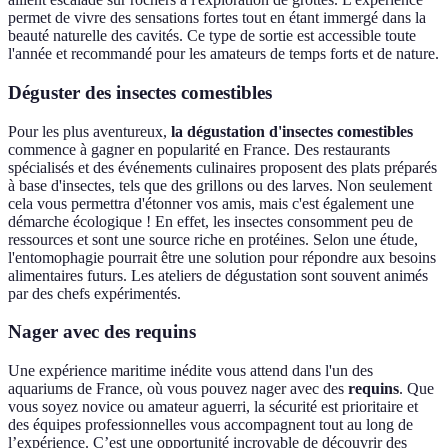
permet de vivre des sensations fortes tout en étant immergé dans la
beauté naturelle des cavités. Ce type de sortie est accessible toute
l'année et recommandé pour les amateurs de temps forts et de nature.
Déguster des insectes comestibles
Pour les plus aventureux,
la dégustation d'insectes comestibles
commence à gagner en popularité en France. Des restaurants
spécialisés et des événements culinaires proposent des plats préparés
à base d'insectes, tels que des grillons ou des larves. Non seulement
cela vous permettra d'étonner vos amis, mais c'est également une
démarche écologique ! En effet, les insectes consomment peu de
ressources et sont une source riche en protéines. Selon une étude,
l'entomophagie pourrait être une solution pour répondre aux besoins
alimentaires futurs. Les ateliers de dégustation sont souvent animés
par des chefs expérimentés.
Nager avec des requins
Une expérience maritime inédite vous attend dans l'un des
aquariums de France, où vous pouvez nager avec des
requins
. Que
vous soyez novice ou amateur aguerri, la sécurité est prioritaire et
des équipes professionnelles vous accompagnent tout au long de
l’expérience. C’est une opportunité incroyable de découvrir des