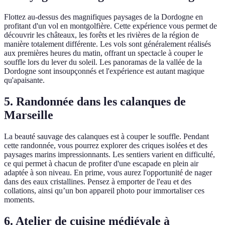
Flottez au-dessus des magnifiques paysages de la Dordogne en
profitant d'un vol en montgolfière. Cette expérience vous permet de
découvrir les châteaux, les forêts et les rivières de la région de
manière totalement différente. Les vols sont généralement réalisés
aux premières heures du matin, offrant un spectacle à couper le
souffle lors du lever du soleil. Les panoramas de la vallée de la
Dordogne sont insoupçonnés et l'expérience est autant magique
qu'apaisante.
5. Randonnée dans les calanques de
Marseille
La beauté sauvage des calanques est à couper le souffle. Pendant
cette randonnée, vous pourrez explorer des criques isolées et des
paysages marins impressionnants. Les sentiers varient en difficulté,
ce qui permet à chacun de profiter d'une escapade en plein air
adaptée à son niveau. En prime, vous aurez l'opportunité de nager
dans des eaux cristallines. Pensez à emporter de l'eau et des
collations, ainsi qu’un bon appareil photo pour immortaliser ces
moments.
6. Atelier de cuisine médiévale à