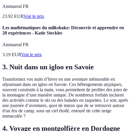
Ammareal FR
23.92
EUR
Voir le prix
Les mathématiques du milkshake: Découvrir et apprendre en
20 expériences - Katie Steckles
Ammareal FR
3.19
EUR
Voir le prix
3. Nuit dans un igloo en Savoie
Transformez vos nuits d’hiver en une aventure mémorable en
séjournant dans un igloo en Savoie. Ces hébergements atypiques,
souvent construits à la main, vous permettent de profiter des joies de
la montagne d’une manière unique. De nombreux forfaits incluent
des activités comme le ski ou des balades en raquettes. Le soir, après
une journée d’aventures, quoi de mieux que de se retrouver autour
d'un feu de camp, sous un ciel étoilé, entouré de cette neige
immaculée ?
4. Voyage en montgolfière en Dordogne