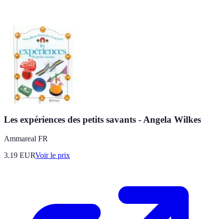
Les expériences des petits savants - Angela Wilkes
Ammareal FR
3.19
EUR
Voir le prix