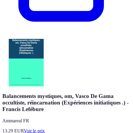
Balancements mystiques, om, Vasco De Gama
occultiste, réincarnation (Expériences initiatiques .) -
Francis Lefébure
Ammareal FR
13.29
EUR
Voir le prix