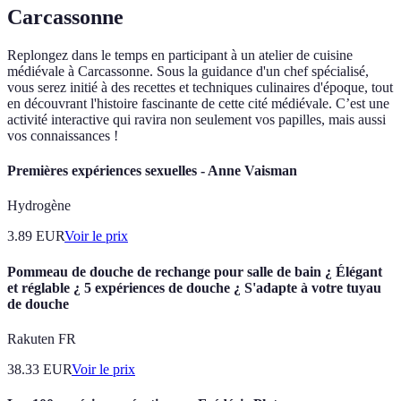
Carcassonne
Replongez dans le temps en participant à un atelier de cuisine
médiévale à Carcassonne. Sous la guidance d'un chef spécialisé,
vous serez initié à des recettes et techniques culinaires d'époque, tout
en découvrant l'histoire fascinante de cette cité médiévale. C’est une
activité interactive qui ravira non seulement vos papilles, mais aussi
vos connaissances !
Premières expériences sexuelles - Anne Vaisman
Hydrogène
3.89
EUR
Voir le prix
Pommeau de douche de rechange pour salle de bain ¿ Élégant
et réglable ¿ 5 expériences de douche ¿ S'adapte à votre tuyau
de douche
Rakuten FR
38.33
EUR
Voir le prix