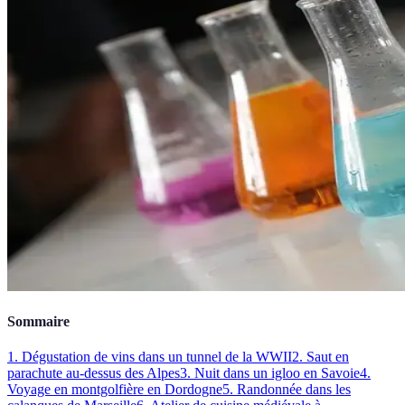
Sommaire
1. Dégustation de vins dans un tunnel de la WWII
2. Saut en
parachute au-dessus des Alpes
3. Nuit dans un igloo en Savoie
4.
Voyage en montgolfière en Dordogne
5. Randonnée dans les