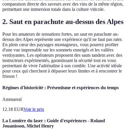
comparaison directe des saveurs avec des vins de la même région,
permettant une immersion totale dans la culture viticole.
2. Saut en parachute au-dessus des Alpes
Pour les amateurs de sensations fortes, un saut en parachute au-
dessus des Alpes représente une expérience qu'il ne faut pas rater.
En plein cœur des paysages montagneux, vous pourrez profiter
d'une vue imprenable sur les sommets enneigés et les vallées
verdoyantes. Les opérateurs proposent des sauts tandem avec des
instructeurs expérimentés, garantissant la sécurité tout en vous
permettant de vivre l'adrénaline à son comble. Une activité idéale
pour ceux qui cherchent à dépasser leurs limites et à rencontrer le
frisson !
Régimes d'historicité : Présentisme et expériences du temps
Ammareal
12.18
EUR
Voir le prix
La Lumière du laser : Guide d'expériences - Roland
Jouanisson, Michel Henry