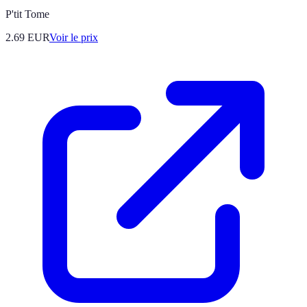
P'tit Tome
2.69
EUR
Voir le prix