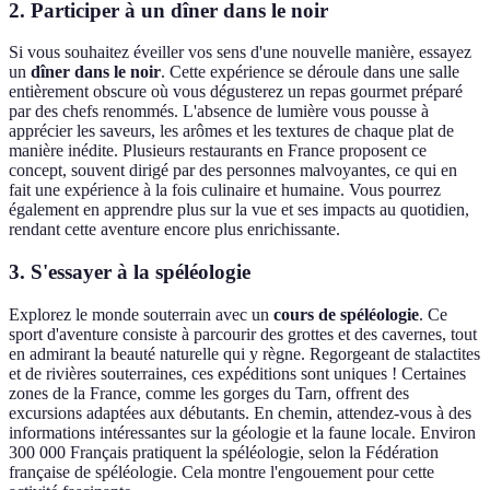
2. Participer à un dîner dans le noir
Si vous souhaitez éveiller vos sens d'une nouvelle manière, essayez
un
dîner dans le noir
. Cette expérience se déroule dans une salle
entièrement obscure où vous dégusterez un repas gourmet préparé
par des chefs renommés. L'absence de lumière vous pousse à
apprécier les saveurs, les arômes et les textures de chaque plat de
manière inédite. Plusieurs restaurants en France proposent ce
concept, souvent dirigé par des personnes malvoyantes, ce qui en
fait une expérience à la fois culinaire et humaine. Vous pourrez
également en apprendre plus sur la vue et ses impacts au quotidien,
rendant cette aventure encore plus enrichissante.
3. S'essayer à la spéléologie
Explorez le monde souterrain avec un
cours de spéléologie
. Ce
sport d'aventure consiste à parcourir des grottes et des cavernes, tout
en admirant la beauté naturelle qui y règne. Regorgeant de stalactites
et de rivières souterraines, ces expéditions sont uniques ! Certaines
zones de la France, comme les gorges du Tarn, offrent des
excursions adaptées aux débutants. En chemin, attendez-vous à des
informations intéressantes sur la géologie et la faune locale. Environ
300 000 Français pratiquent la spéléologie, selon la Fédération
française de spéléologie. Cela montre l'engouement pour cette