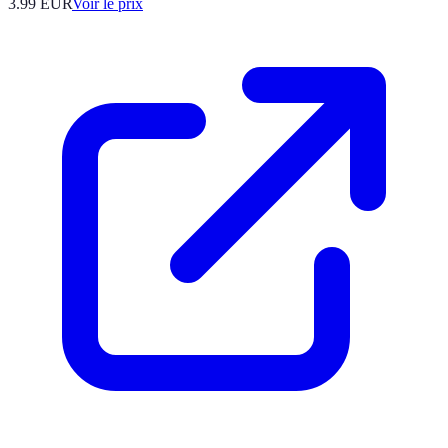
3.99
EUR
Voir le prix