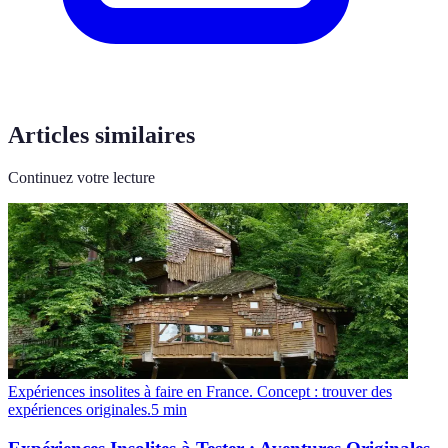
Articles similaires
Continuez votre lecture
Expériences insolites à faire en France. Concept : trouver des
expériences originales.
5
min