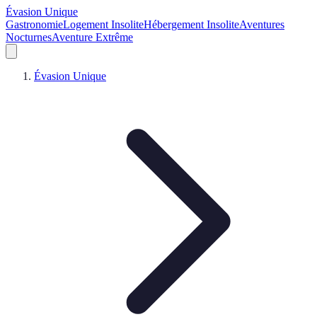
Évasion Unique
Gastronomie
Logement Insolite
Hébergement Insolite
Aventures
Nocturnes
Aventure Extrême
Évasion Unique