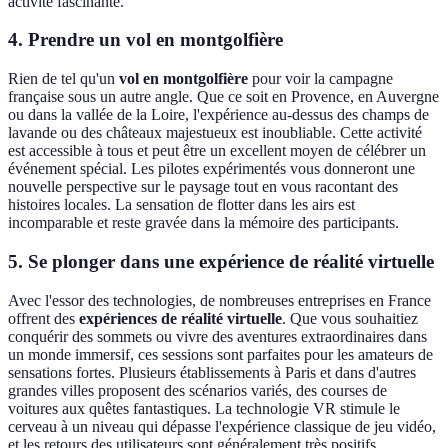
activité fascinante.
4. Prendre un vol en montgolfière
Rien de tel qu'un
vol en montgolfière
pour voir la campagne
française sous un autre angle. Que ce soit en Provence, en Auvergne
ou dans la vallée de la Loire, l'expérience au-dessus des champs de
lavande ou des châteaux majestueux est inoubliable. Cette activité
est accessible à tous et peut être un excellent moyen de célébrer un
événement spécial. Les pilotes expérimentés vous donneront une
nouvelle perspective sur le paysage tout en vous racontant des
histoires locales. La sensation de flotter dans les airs est
incomparable et reste gravée dans la mémoire des participants.
5. Se plonger dans une expérience de réalité virtuelle
Avec l'essor des technologies, de nombreuses entreprises en France
offrent des
expériences de réalité virtuelle
. Que vous souhaitiez
conquérir des sommets ou vivre des aventures extraordinaires dans
un monde immersif, ces sessions sont parfaites pour les amateurs de
sensations fortes. Plusieurs établissements à Paris et dans d'autres
grandes villes proposent des scénarios variés, des courses de
voitures aux quêtes fantastiques. La technologie VR stimule le
cerveau à un niveau qui dépasse l'expérience classique de jeu vidéo,
et les retours des utilisateurs sont généralement très positifs.