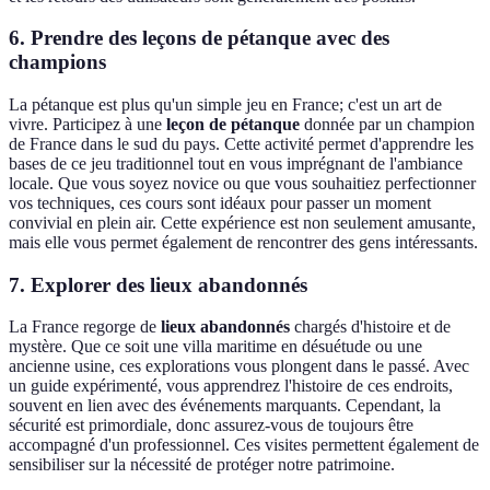
6. Prendre des leçons de pétanque avec des
champions
La pétanque est plus qu'un simple jeu en France; c'est un art de
vivre. Participez à une
leçon de pétanque
donnée par un champion
de France dans le sud du pays. Cette activité permet d'apprendre les
bases de ce jeu traditionnel tout en vous imprégnant de l'ambiance
locale. Que vous soyez novice ou que vous souhaitiez perfectionner
vos techniques, ces cours sont idéaux pour passer un moment
convivial en plein air. Cette expérience est non seulement amusante,
mais elle vous permet également de rencontrer des gens intéressants.
7. Explorer des lieux abandonnés
La France regorge de
lieux abandonnés
chargés d'histoire et de
mystère. Que ce soit une villa maritime en désuétude ou une
ancienne usine, ces explorations vous plongent dans le passé. Avec
un guide expérimenté, vous apprendrez l'histoire de ces endroits,
souvent en lien avec des événements marquants. Cependant, la
sécurité est primordiale, donc assurez-vous de toujours être
accompagné d'un professionnel. Ces visites permettent également de
sensibiliser sur la nécessité de protéger notre patrimoine.