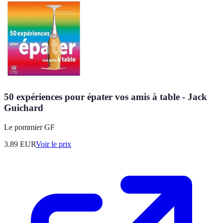
50 expériences pour épater vos amis à table - Jack
Guichard
Le pommier GF
3.89
EUR
Voir le prix