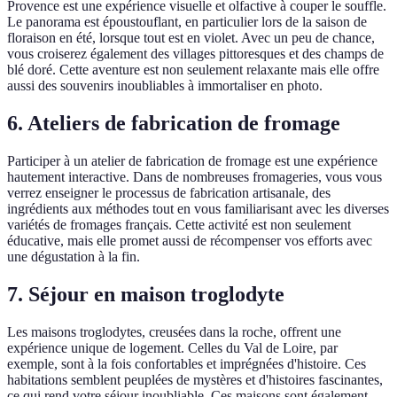
Provence est une expérience visuelle et olfactive à couper le souffle.
Le panorama est époustouflant, en particulier lors de la saison de
floraison en été, lorsque tout est en violet. Avec un peu de chance,
vous croiserez également des villages pittoresques et des champs de
blé doré. Cette aventure est non seulement relaxante mais elle offre
aussi des souvenirs inoubliables à immortaliser en photo.
6. Ateliers de fabrication de fromage
Participer à un atelier de fabrication de fromage est une expérience
hautement interactive. Dans de nombreuses fromageries, vous vous
verrez enseigner le processus de fabrication artisanale, des
ingrédients aux méthodes tout en vous familiarisant avec les diverses
variétés de fromages français. Cette activité est non seulement
éducative, mais elle promet aussi de récompenser vos efforts avec
une dégustation à la fin.
7. Séjour en maison troglodyte
Les maisons troglodytes, creusées dans la roche, offrent une
expérience unique de logement. Celles du Val de Loire, par
exemple, sont à la fois confortables et imprégnées d'histoire. Ces
habitations semblent peuplées de mystères et d'histoires fascinantes,
ce qui rend votre séjour inoubliable. Ces maisons sont également