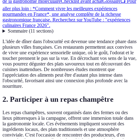
de la gastronomie moléculaire
Checklist avant achat
Glossaire
📺 Pour
aller plus loin : *Comment vivre les meilleures expériences
gourmandes en France*, une analyse complète de la richesse
gastronomique française. Recherchez sur YouTube : "expériences
culinaires France 2026".
Sommaire
(
11
sections
)
L'idée de dîner dans l'obscurité est devenue une tendance phare dans
plusieurs villes françaises. Ces restaurants permettent aux convives
de vivre une expérience sensorielle unique, où le goût, l'odorat et le
toucher prennent le pas sur la vue. En décrochant vos sens de la vue,
vous pourrez déguster des plats savoureux tout en découvrant des
cuisines inattendues. De nombreuses études montrent que
l'appréciation des aliments peut être d'autant plus intense dans
l'obscurité, favorisant ainsi une connexion plus profonde avec la
nourriture.
2. Participer à un repas champêtre
Les repas champêtres, souvent organisés dans des fermes ou des
lieux pittoresques à la campagne, offrent une immersion totale dans
la gastronomie locale. Ces événements impliquent souvent des
ingrédients locaux, des plats traditionnels et une atmosphère
conviviale. C'est l'occasion de rencontrer des producteurs, d'en