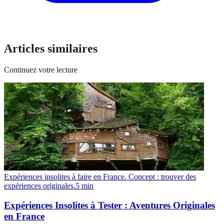
Articles similaires
Continuez votre lecture
Expériences insolites à faire en France. Concept : trouver des
expériences originales.
5
min
Expériences Insolites à Tester : Aventures Originales
en France