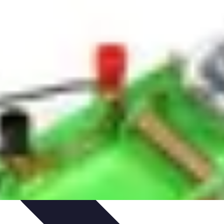
rnes
Aventure Extrême