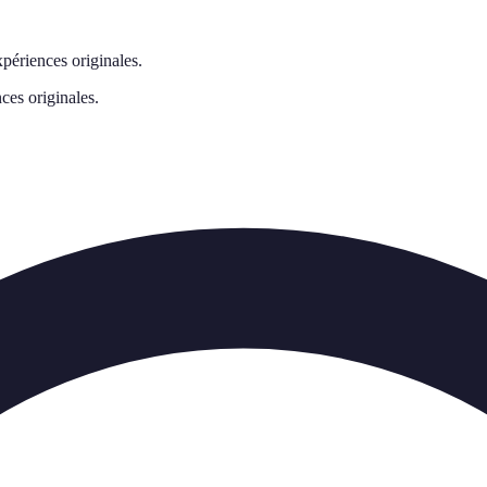
xpériences originales.
ces originales.