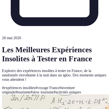
28 mai 2026
Les Meilleures Expériences
Insolites à Tester en France
Explorez des expériences insolites à tester en France, de la
randonnée envoûtante à la nuit dans un igloo. Des moments uniques
vous attendent !
#
expériences insolites
#
voyage France
#
aventure
originale
#
tourisme
#
slow tourisme
#
activités uniques