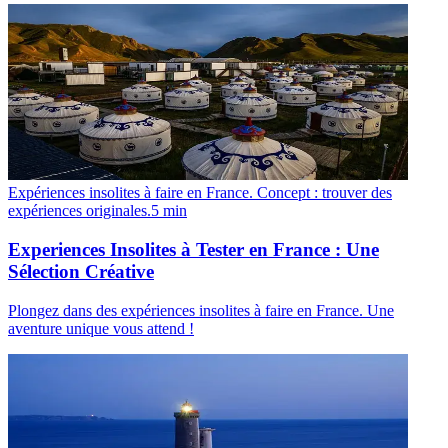
Expériences insolites à faire en France. Concept : trouver des
expériences originales.
5
min
Experiences Insolites à Tester en France : Une
Sélection Créative
Plongez dans des expériences insolites à faire en France. Une
aventure unique vous attend !