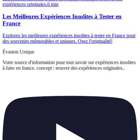
expériences originales.
6
min
Les Meilleures Expériences Insolites à Tester en
France
Explorez les meilleures expériences insolites à tester en France pour
des souvenirs mémorables et uniques. Osez l'originalité!
Évasion Unique
Votre source d'information pour tout savoir sur
expériences insolites
à faire en france. concept : trouver des expériences originales.
.