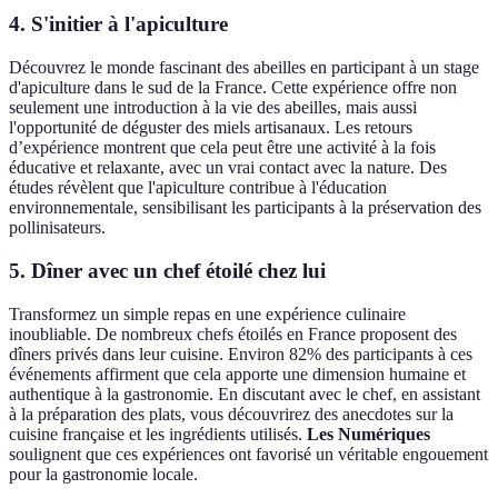
4. S'initier à l'apiculture
Découvrez le monde fascinant des abeilles en participant à un stage
d'apiculture dans le sud de la France. Cette expérience offre non
seulement une introduction à la vie des abeilles, mais aussi
l'opportunité de déguster des miels artisanaux. Les retours
d’expérience montrent que cela peut être une activité à la fois
éducative et relaxante, avec un vrai contact avec la nature. Des
études révèlent que l'apiculture contribue à l'éducation
environnementale, sensibilisant les participants à la préservation des
pollinisateurs.
5. Dîner avec un chef étoilé chez lui
Transformez un simple repas en une expérience culinaire
inoubliable. De nombreux chefs étoilés en France proposent des
dîners privés dans leur cuisine. Environ 82% des participants à ces
événements affirment que cela apporte une dimension humaine et
authentique à la gastronomie. En discutant avec le chef, en assistant
à la préparation des plats, vous découvrirez des anecdotes sur la
cuisine française et les ingrédients utilisés.
Les Numériques
soulignent que ces expériences ont favorisé un véritable engouement
pour la gastronomie locale.