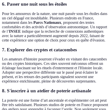
6. Passer une nuit sous les étoiles
Pour les amoureux de la nature, une nuit passée sous les étoiles dans
un ciel dégagé est inoubliable. Plusieurs endroits en France,
notamment dans les
Parcs Nationaux
, proposent des tentes
confortables et des activités d’observation astronomique. Un rapport
de l’
INSEE
indique que la recherche de connexions authentiques
avec la nature a particulièrement augmenté depuis 2022, faisant de
cette expérience une option de choix pour ceux en quête d'évasion.
7. Explorer des cryptes et catacombes
Les amateurs d'histoire pourront s'évader en visitant des catacombes
ou des cryptes historiques. Ces sites souvent méconnus offrent un
éclairage fascinant sur les rituels d'enterrement et l'Histoire locale.
Adopter une perspective différente sur le passé peut éclairer le
présent, et les retours des participants signalent souvent une
expérience enrichissante, pleine de découvertes surprenantes.
8. S'inscrire à un atelier de poterie artisanale
La poterie est une forme d’art ancestrale et expérimenter cet art peut
être très satisfaisant. Plusieurs studios de poterie en France proposent
des ateliers pour apprendre à façonner l’argile. Non seulement vous