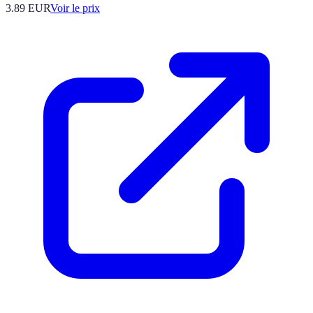
3.89
EUR
Voir le prix