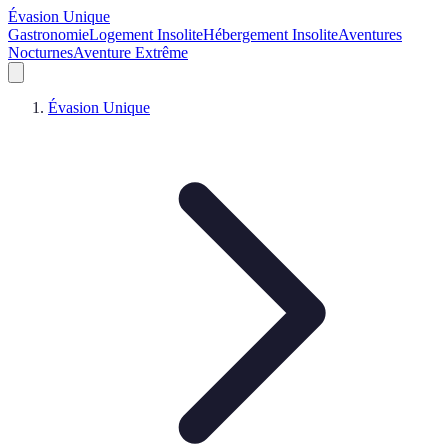
Évasion Unique
Gastronomie
Logement Insolite
Hébergement Insolite
Aventures
Nocturnes
Aventure Extrême
Évasion Unique