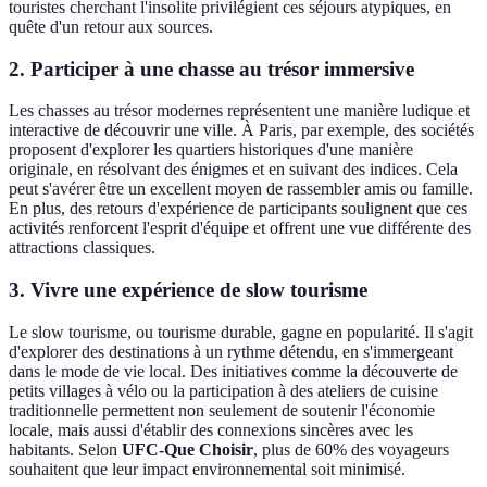
touristes cherchant l'insolite privilégient ces séjours atypiques, en
quête d'un retour aux sources.
2. Participer à une chasse au trésor immersive
Les chasses au trésor modernes représentent une manière ludique et
interactive de découvrir une ville. À Paris, par exemple, des sociétés
proposent d'explorer les quartiers historiques d'une manière
originale, en résolvant des énigmes et en suivant des indices. Cela
peut s'avérer être un excellent moyen de rassembler amis ou famille.
En plus, des retours d'expérience de participants soulignent que ces
activités renforcent l'esprit d'équipe et offrent une vue différente des
attractions classiques.
3. Vivre une expérience de slow tourisme
Le slow tourisme, ou tourisme durable, gagne en popularité. Il s'agit
d'explorer des destinations à un rythme détendu, en s'immergeant
dans le mode de vie local. Des initiatives comme la découverte de
petits villages à vélo ou la participation à des ateliers de cuisine
traditionnelle permettent non seulement de soutenir l'économie
locale, mais aussi d'établir des connexions sincères avec les
habitants. Selon
UFC-Que Choisir
, plus de 60% des voyageurs
souhaitent que leur impact environnemental soit minimisé.