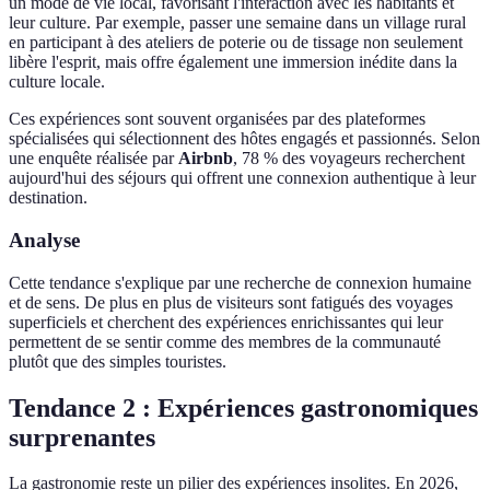
un mode de vie local, favorisant l'interaction avec les habitants et
leur culture. Par exemple, passer une semaine dans un village rural
en participant à des ateliers de poterie ou de tissage non seulement
libère l'esprit, mais offre également une immersion inédite dans la
culture locale.
Ces expériences sont souvent organisées par des plateformes
spécialisées qui sélectionnent des hôtes engagés et passionnés. Selon
une enquête réalisée par
Airbnb
, 78 % des voyageurs recherchent
aujourd'hui des séjours qui offrent une connexion authentique à leur
destination.
Analyse
Cette tendance s'explique par une recherche de connexion humaine
et de sens. De plus en plus de visiteurs sont fatigués des voyages
superficiels et cherchent des expériences enrichissantes qui leur
permettent de se sentir comme des membres de la communauté
plutôt que des simples touristes.
Tendance 2 : Expériences gastronomiques
surprenantes
La gastronomie reste un pilier des expériences insolites. En 2026,