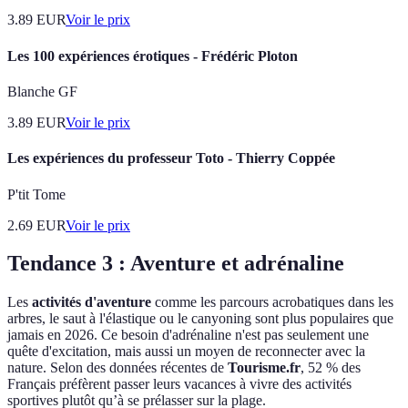
3.89
EUR
Voir le prix
Les 100 expériences érotiques - Frédéric Ploton
Blanche GF
3.89
EUR
Voir le prix
Les expériences du professeur Toto - Thierry Coppée
P'tit Tome
2.69
EUR
Voir le prix
Tendance 3 : Aventure et adrénaline
Les
activités d'aventure
comme les parcours acrobatiques dans les
arbres, le saut à l'élastique ou le canyoning sont plus populaires que
jamais en 2026. Ce besoin d'adrénaline n'est pas seulement une
quête d'excitation, mais aussi un moyen de reconnecter avec la
nature. Selon des données récentes de
Tourisme.fr
, 52 % des
Français préfèrent passer leurs vacances à vivre des activités
sportives plutôt qu’à se prélasser sur la plage.