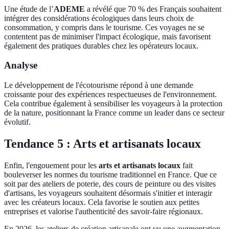
Une étude de l’
ADEME
a révélé que 70 % des Français souhaitent
intégrer des considérations écologiques dans leurs choix de
consommation, y compris dans le tourisme. Ces voyages ne se
contentent pas de minimiser l'impact écologique, mais favorisent
également des pratiques durables chez les opérateurs locaux.
Analyse
Le développement de l'écotourisme répond à une demande
croissante pour des expériences respectueuses de l'environnement.
Cela contribue également à sensibiliser les voyageurs à la protection
de la nature, positionnant la France comme un leader dans ce secteur
évolutif.
Tendance 5 : Arts et artisanats locaux
Enfin, l'engouement pour les
arts et artisanats locaux
fait
bouleverser les normes du tourisme traditionnel en France. Que ce
soit par des ateliers de poterie, des cours de peinture ou des visites
d'artisans, les voyageurs souhaitent désormais s'initier et interagir
avec les créateurs locaux. Cela favorise le soutien aux petites
entreprises et valorise l'authenticité des savoir-faire régionaux.
En 2026, les ateliers de création artisanale ont vu une augmentation