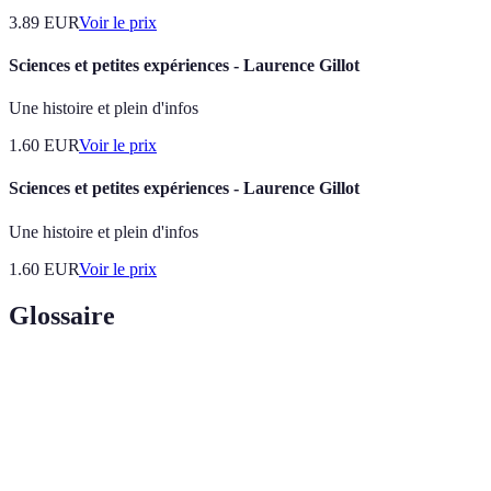
3.89
EUR
Voir le prix
Sciences et petites expériences - Laurence Gillot
Une histoire et plein d'infos
1.60
EUR
Voir le prix
Sciences et petites expériences - Laurence Gillot
Une histoire et plein d'infos
1.60
EUR
Voir le prix
Glossaire
Terme
Définition
Forme de tourisme axée sur la découverte de la
Écotourisme
nature tout en respectant l'environnement.