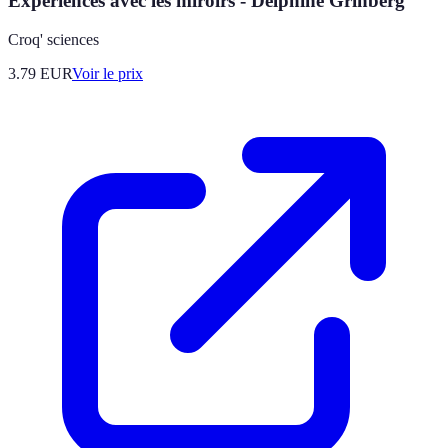
Expériences avec les miroirs - Delphine Grinberg
Croq' sciences
3.79
EUR
Voir le prix