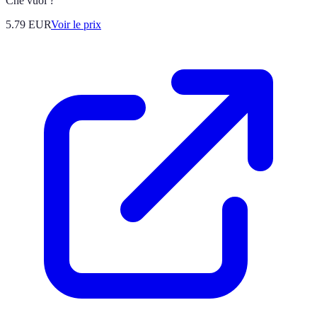
Che vuoi ?
5.79
EUR
Voir le prix