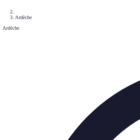
Ardèche
Ardèche