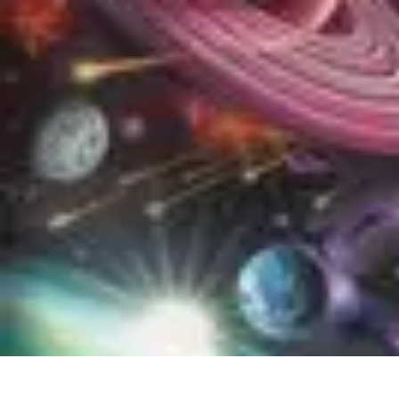
Évasion Unique
Gastronomie
Logement Insolite
Hébergement Insolite
Aventures Noctu
Évasion Unique