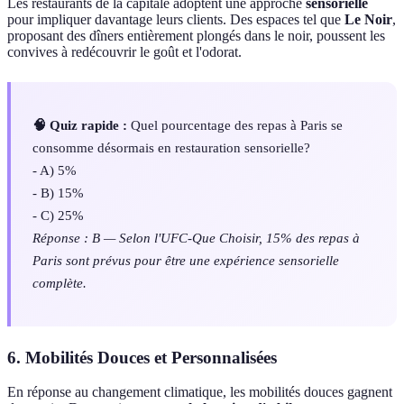
Les restaurants de la capitale adoptent une approche
sensorielle
pour impliquer davantage leurs clients. Des espaces tel que
Le Noir
,
proposant des dîners entièrement plongés dans le noir, poussent les
convives à redécouvrir le goût et l'odorat.
🧠 Quiz rapide :
Quel pourcentage des repas à Paris se
consomme désormais en restauration sensorielle?
- A) 5%
- B) 15%
- C) 25%
Réponse : B — Selon l'UFC-Que Choisir, 15% des repas à
Paris sont prévus pour être une expérience sensorielle
complète.
6. Mobilités Douces et Personnalisées
En réponse au changement climatique, les mobilités douces gagnent