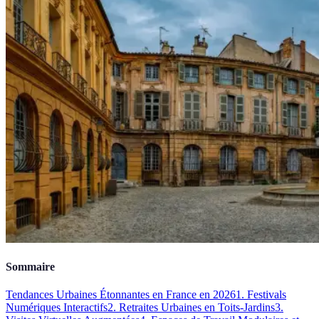
Sommaire
Tendances Urbaines Étonnantes en France en 2026
1. Festivals
Numériques Interactifs
2. Retraites Urbaines en Toits-Jardins
3.