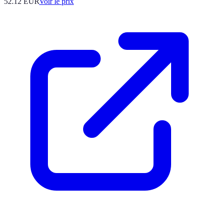
52.12
EUR
Voir le prix