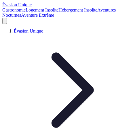
Évasion Unique
Gastronomie
Logement Insolite
Hébergement Insolite
Aventures
Nocturnes
Aventure Extrême
Évasion Unique