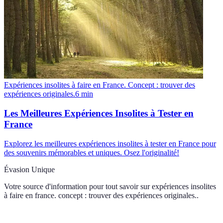
Expériences insolites à faire en France. Concept : trouver des
expériences originales.
6
min
Les Meilleures Expériences Insolites à Tester en
France
Explorez les meilleures expériences insolites à tester en France pour
des souvenirs mémorables et uniques. Osez l'originalité!
Évasion Unique
Votre source d'information pour tout savoir sur
expériences insolites
à faire en france. concept : trouver des expériences originales.
.