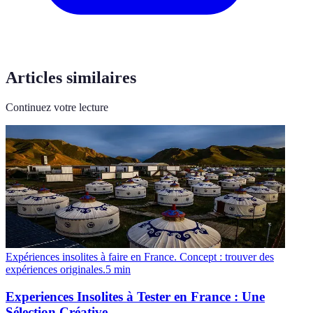
Articles similaires
Continuez votre lecture
Expériences insolites à faire en France. Concept : trouver des
expériences originales.
5
min
Experiences Insolites à Tester en France : Une
Sélection Créative