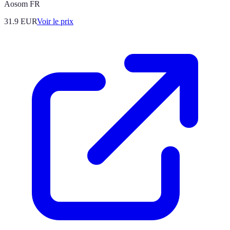
Aosom FR
31.9
EUR
Voir le prix