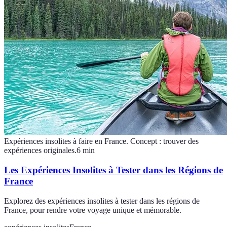
Expériences insolites à faire en France. Concept : trouver des
expériences originales.
6
min
Les Expériences Insolites à Tester dans les Régions de
France
Explorez des expériences insolites à tester dans les régions de
France, pour rendre votre voyage unique et mémorable.