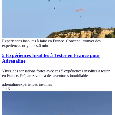
Expériences insolites à faire en France. Concept : trouver des
expériences originales.
6
min
5 Expériences Insolites à Tester en France pour
Adrenaline
Vivez des sensations fortes avec ces 5 expériences insolites à tester
en France. Préparez-vous à des aventures inoubliables !
adrénaline
expériences insolites
Jul 6