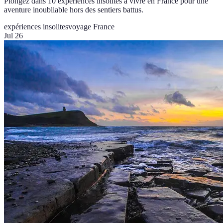
Plongez dans 10 expériences insolites à vivre en France pour une
aventure inoubliable hors des sentiers battus.
expériences insolites
voyage France
Jul 26