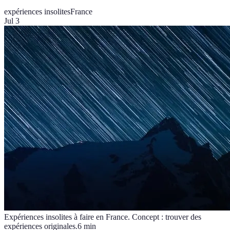
expériences insolites
France
Jul 3
Expériences insolites à faire en France. Concept : trouver des
expériences originales.
6
min