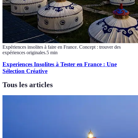
Expériences insolites à faire en France. Concept : trouver des
expériences originales.
5
min
Experiences Insolites à Tester en France : Une
Sélection Créative
Tous les articles