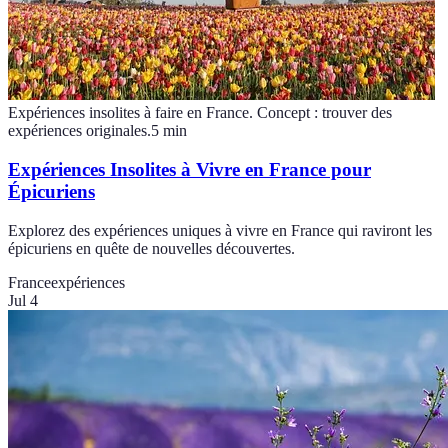
Expériences insolites à faire en France. Concept : trouver des
expériences originales.
5
min
Expériences Insolites à Vivre en France pour
Épicuriens
Explorez des expériences uniques à vivre en France qui raviront les
épicuriens en quête de nouvelles découvertes.
France
expériences
Jul 4