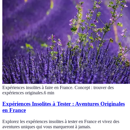
Expériences insolites à faire en France. Concept : trouver des
expériences originales.
6
min
Expériences Insolites à Tester : Aventures Originales
en France
Explorez les expériences insolites à tester en France et vivez des
aventures uniques qui vous marqueront à jamais.