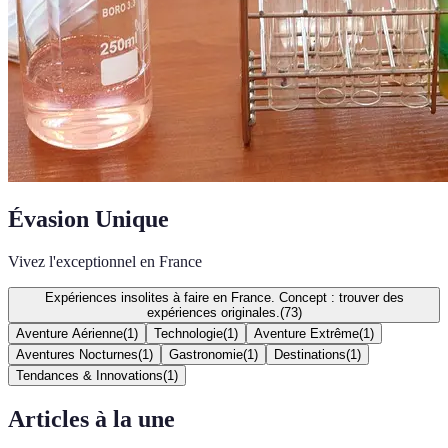
Évasion Unique
Vivez l'exceptionnel en France
Expériences insolites à faire en France. Concept : trouver des
expériences originales.
(
73
)
Aventure Aérienne
(
1
)
Technologie
(
1
)
Aventure Extrême
(
1
)
Aventures Nocturnes
(
1
)
Gastronomie
(
1
)
Destinations
(
1
)
Tendances & Innovations
(
1
)
Articles à la une