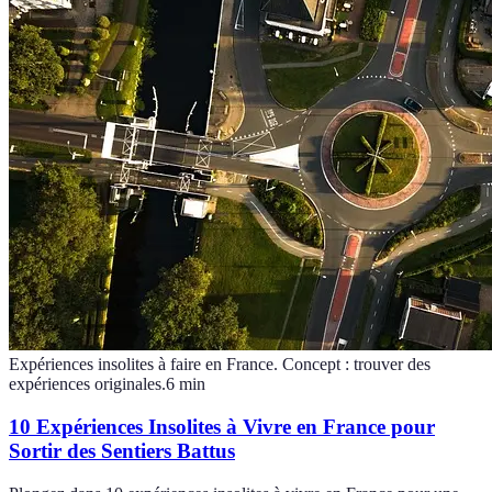
Expériences insolites à faire en France. Concept : trouver des
expériences originales.
6
min
10 Expériences Insolites à Vivre en France pour
Sortir des Sentiers Battus