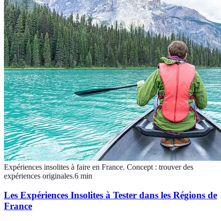
Expériences insolites à faire en France. Concept : trouver des
expériences originales.
6
min
Les Expériences Insolites à Tester dans les Régions de
France