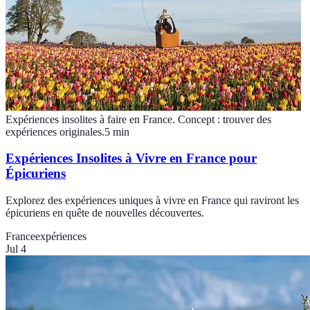
Expériences insolites à faire en France. Concept : trouver des
expériences originales.
5
min
Expériences Insolites à Vivre en France pour
Épicuriens
Explorez des expériences uniques à vivre en France qui raviront les
épicuriens en quête de nouvelles découvertes.
France
expériences
Jul 4