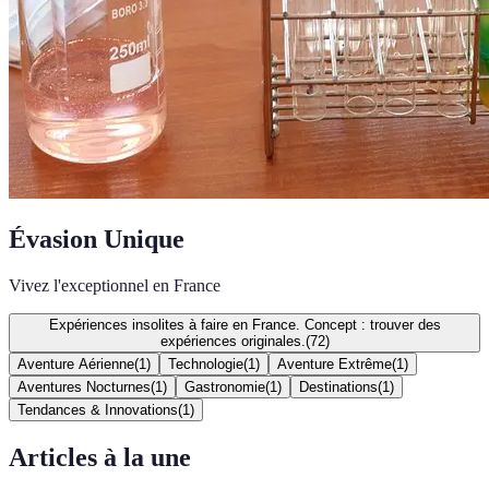
Évasion Unique
Vivez l'exceptionnel en France
Expériences insolites à faire en France. Concept : trouver des
expériences originales.
(
72
)
Aventure Aérienne
(
1
)
Technologie
(
1
)
Aventure Extrême
(
1
)
Aventures Nocturnes
(
1
)
Gastronomie
(
1
)
Destinations
(
1
)
Tendances & Innovations
(
1
)
Articles à la une