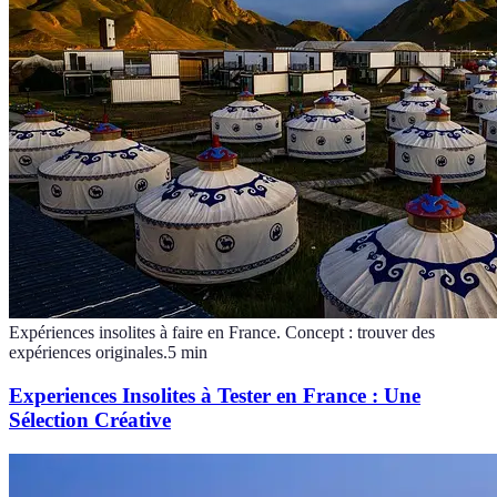
Expériences insolites à faire en France. Concept : trouver des
expériences originales.
5
min
Experiences Insolites à Tester en France : Une
Sélection Créative