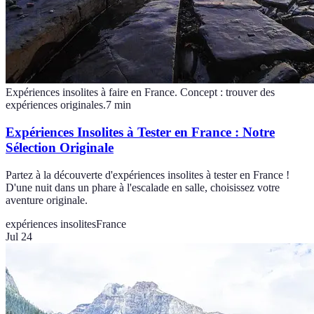
Expériences insolites à faire en France. Concept : trouver des
expériences originales.
7
min
Expériences Insolites à Tester en France : Notre
Sélection Originale
Partez à la découverte d'expériences insolites à tester en France !
D'une nuit dans un phare à l'escalade en salle, choisissez votre
aventure originale.
expériences insolites
France
Jul 24